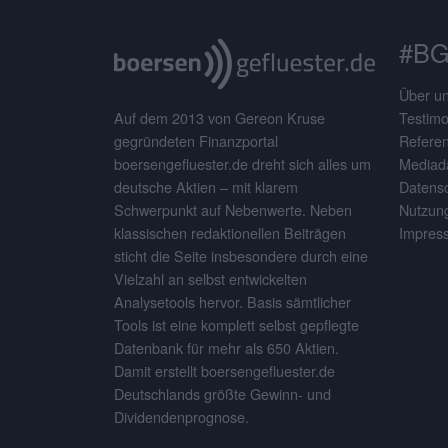
#BG
Über u
Testimo
Auf dem 2013 von Gereon Kruse
Refere
gegründeten Finanzportal
Mediad
boersengefluester.de dreht sich alles um
Datens
deutsche Aktien – mit klarem
Nutzun
Schwerpunkt auf Nebenwerte. Neben
Impres
klassischen redaktionellen Beiträgen
sticht die Seite insbesondere durch eine
Vielzahl an selbst entwickelten
Analysetools hervor. Basis sämtlicher
Tools ist eine komplett selbst gepflegte
Datenbank für mehr als 650 Aktien.
Damit erstellt boersengefluester.de
Deutschlands größte Gewinn- und
Dividendenprognose.