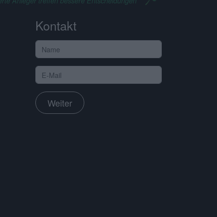
erte Anleger treffen bessere Entscheidungen
Kontakt
Weiter