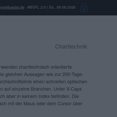
ngefluester.de
· #BGFL 2.0 | Sa., 08.08.2026
Charttechnik
erwenden charttechnisch orientierte
 die gleichen Aussagen wie zur 200-Tage-
chschnittslinie einen schnellen optischen
n auf einzelne Branchen. Unter X-Caps
h aber in keinem Index befinden. Die
fach mit der Maus oder dem Cursor über