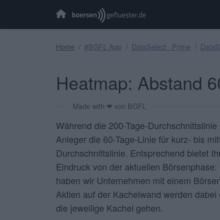
Home
#BGFL App
DataSelect · Prime
DataSe
Heatmap: Abstand 60
Made with ❤ von BGFL
Während die 200-Tage-Durchschnittslinie al
Anleger die 60-Tage-Linie für kurz- bis m
Durchschnittslinie. Entsprechend bietet 
Eindruck von der aktuellen Börsenphase:
haben wir Unternehmen mit einem Börsenw
Aktien auf der Kachelwand werden dabei 
die jeweilige Kachel gehen.