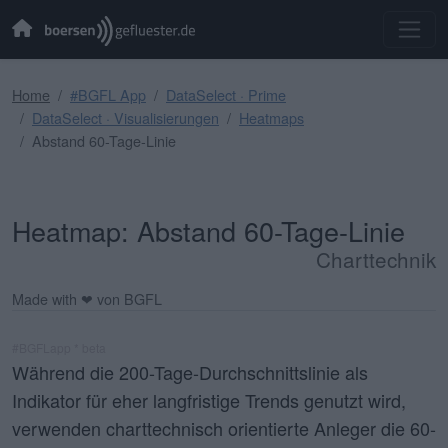
Home
#BGFL App
DataSelect · Prime
DataSelect · Visualisierungen
Heatmaps
Abstand 60-Tage-Linie
Heatmap: Abstand 60-Tage-Linie
Charttechnik
Made with ❤ von BGFL
#BGFLapp * beta
Während die 200-Tage-Durchschnittslinie als
Indikator für eher langfristige Trends genutzt wird,
verwenden charttechnisch orientierte Anleger die 60-