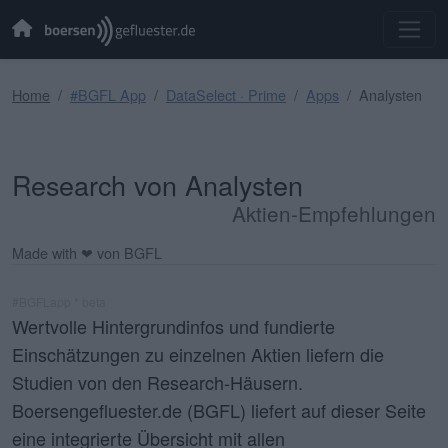
Home
#BGFL App
DataSelect · Prime
Apps
Analysten
Research von Analysten
Aktien-Empfehlungen
Made with ❤ von BGFL
#BGFLapp * beta
Wertvolle Hintergrundinfos und fundierte
Einschätzungen zu einzelnen Aktien liefern die
Studien von den Research-Häusern.
Boersengefluester.de (BGFL) liefert auf dieser Seite
eine integrierte Übersicht mit allen