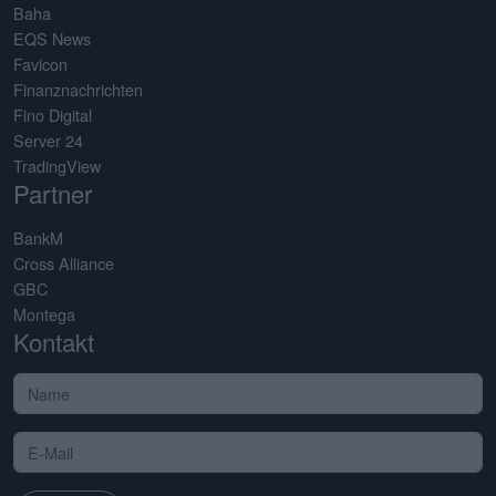
Baha
EQS News
Favicon
Finanznachrichten
Fino Digital
Server 24
TradingView
Partner
BankM
Cross Alliance
GBC
Montega
Kontakt