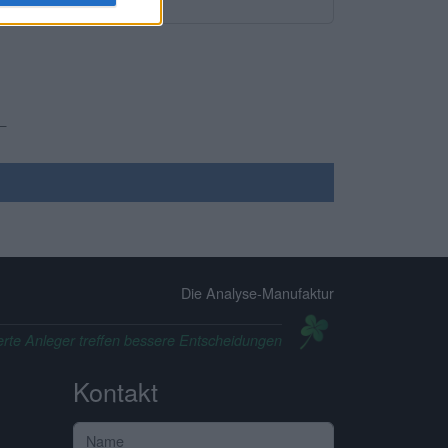
Die Analyse-Manufaktur
erte Anleger treffen bessere Entscheidungen
Kontakt