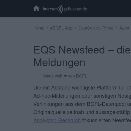
Home
#BGFL App
DataSelect · Prime
Apps
EQS Newsfeed – die 
Meldungen
Made with ❤ von BGFL
Die mit Abstand wichtigste Plattform für 
Ad-hoc-Mitteilungen oder sonstigen Neuig
Verlinkungen aus dem BGFL-Datenpool und
Originalquelle zeitnah und aussagekräfti
Analysten-Research
fokussierten Newsfe