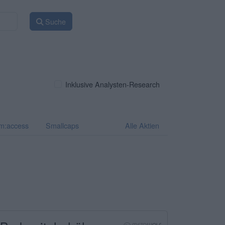
Suche
Inklusive Analysten-Research
m:access
Smallcaps
Alle Aktien