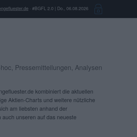
ngefluester.de
· #BGFL 2.0 | Do., 06.08.2026
hoc, Pressemitteilungen, Analysen
ngefluester.de kombiniert die aktuellen
ge Aktien-Charts und weitere nützliche
sich am liebsten anhand der
rn auch unseren auf das neueste