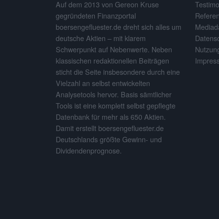
Testimo
Auf dem 2013 von Gereon Kruse
Refere
gegründeten Finanzportal
Mediad
boersengefluester.de dreht sich alles um
Datens
deutsche Aktien – mit klarem
Nutzun
Schwerpunkt auf Nebenwerte. Neben
Impres
klassischen redaktionellen Beiträgen
sticht die Seite insbesondere durch eine
Vielzahl an selbst entwickelten
Analysetools hervor. Basis sämtlicher
Tools ist eine komplett selbst gepflegte
Datenbank für mehr als 650 Aktien.
Damit erstellt boersengefluester.de
Deutschlands größte Gewinn- und
Dividendenprognose.